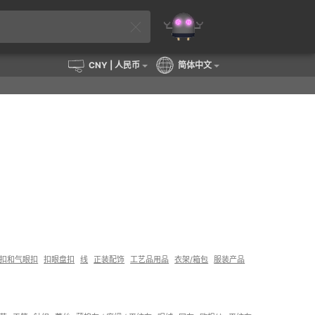
CNY
| 人民币
简体中文
扣和气眼扣
扣眼盘扣
线
正装配饰
工艺品用品
衣架/箱包
服装产品