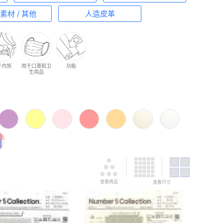
素材 / 其他
人造皮革
于内饰
用于口罩和卫
功能
生用品
查看商品
查看尺寸