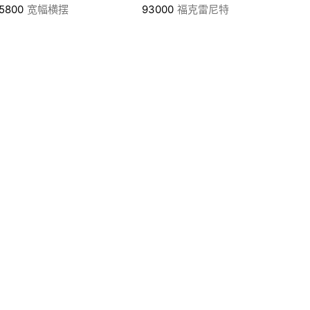
5800
宽幅横摆
93000
福克雷尼特