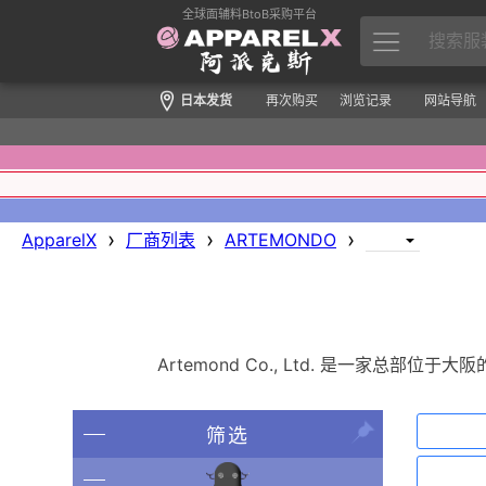
全球面辅料BtoB采购平台
日本发货
再次购买
浏览记录
网站导航
›
›
›
ApparelX
厂商列表
ARTEMONDO
Artemond Co., Ltd. 是一家总部位
筛选