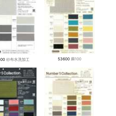
53600
麻100
600
纱布水洗加工