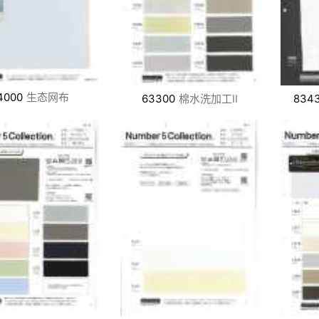
4000
生态网布
63300
棉水洗加工II
834