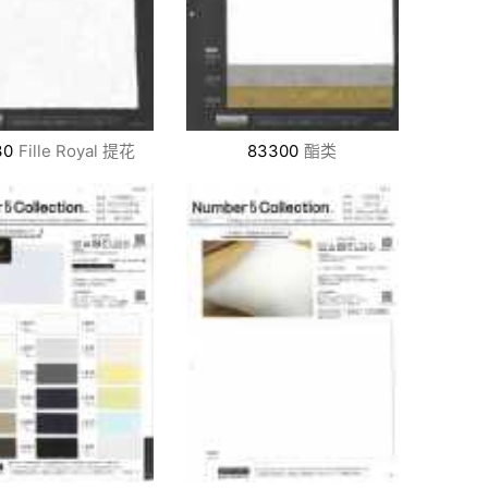
30
Fille Royal 提花
83300
酯类