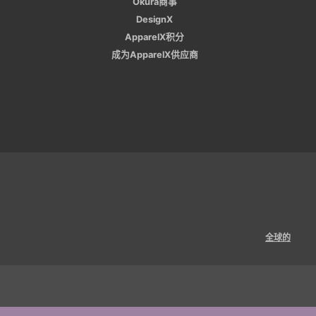
Okura商事
DesignX
ApparelX积分
成为ApparelX供应商
全球的