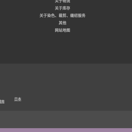
关于物流
关于库存
关于染色、裁剪、缝纫服务
其他
网站地图
日本
越南