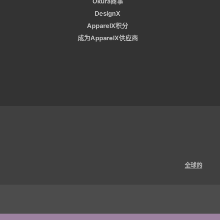
Okura商事
DesignX
ApparelX积分
成为ApparelX供应商
全球的