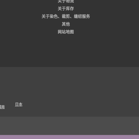
关于物流
关于库存
关于染色、裁剪、缝纫服务
其他
网站地图
日本
越南