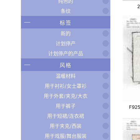
纯色的
条纹
标签
新的
计划停产
计划停产的产品
风格
温暖材料
用于衬衫/女士罩衫
用于外套/夹克/大衣
用于裤子
F925
用于短裙/连衣裙
用于夹克/西装
用于戏服/舞台服装