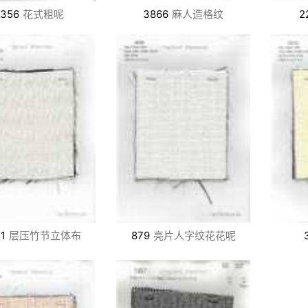
2356
花式粗呢
3866
麻人造格纹
2
1
层压竹节立体布
879
亮片人字纹花花呢