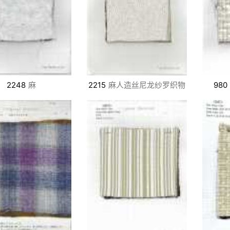
2248
麻
2215
麻人造丝尼龙纱罗织物
980