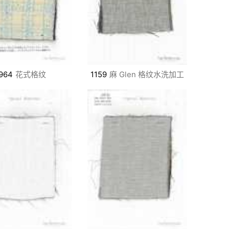
964
花式格纹
1159
麻 Glen 格纹水洗加工