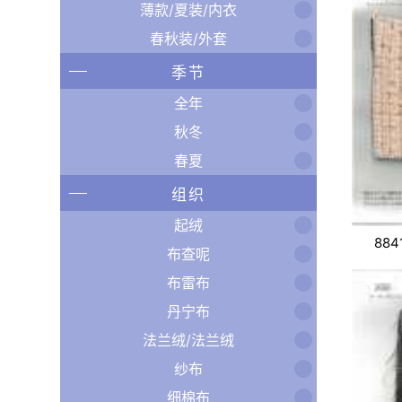
薄款/夏装/内衣
春秋装/外套
季节
全年
秋冬
春夏
组织
起绒
884
布查呢
布雷布
丹宁布
法兰绒/法兰绒
纱布
细棉布