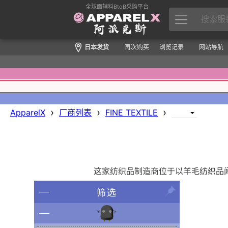
全球面辅料BtoB采购平台
日本发货
再次购买
浏览记录
网站导航
›
›
›
ApparelX
厂商列表
FINE TEXTILE
这家纺织品制造商位于以羊毛纺织品
筛选