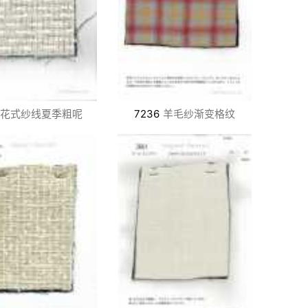
花式纱线夏季粗呢
7236
羊毛纱渐变格纹