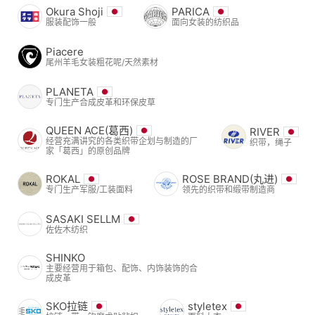
Okura Shoji
PARICA
服装配饰一般
面向女装的纺织品
Piacere
尾州羊毛女装粗花呢/天然素材
PLANETA
专门生产合成皮革和环保皮草
QUEEN ACE(葛西)
RIVER
经营充满讲究的各类织带企划与制造的厂
织带，绳子
家「葛西」的原创品牌
ROKAL
ROSE BRAND(丸进)
专门生产军服/工装面料
领先的织带和缎带制造商
SASAKI SELLM
佐佐木纺织
SHINKO
主要经营用于箱包、配饰、内饰装饰的合
成皮革
SKO拉链
styletex