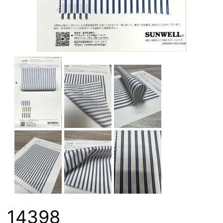
14398