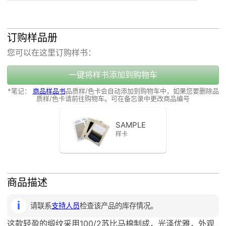
订购样品册
您可以在这里订购样书：
一键将样书添加到购物车
*笔记：
商品样品书
品质样/色卡会自动添加到购物车中，如果您要删除品
质样/色卡请前往购物车。可在备忘录中更改商品编号
SAMPLE
样卡
商品描述
请联系
支持人员
检查该产品的库存情况。
这款轻盈的缎纹采用100/2苏比马棉制成，光泽优雅，外观