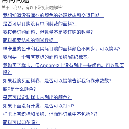
关于此商品，有以下常见问题解答：
我想知道没有库存的颜色的处理状态和交货日期。
是否可以订购没有中间剪裁的面料？
我按卷订购面料，但数量不是我订购的数量？
面料想要结构的测试数据。
样卡里的色卡和我实际订购的面料颜色不同步，可以换吗？
我想要一个带有商标的面料吊牌/编织标签。
我购买了样卡，但ApparelX上没有列出一些颜色。可以购买
吗？
如果我购买面料卷，是否可以提前告诉我每卷米数数？
底P是什么颜色？
是否可以定制样卡未列出的颜色？
如果下面没有开发，是否可以打印？
样卡上有织标和吊牌，但面料订单中不包括吗？
面料可以印花吗？