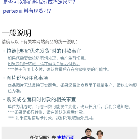
是否可以将面料裁剪成指定尺寸？
pertex面料有现货吗？
一般说明
请确认以下有关本网站商品的统一说明：
拉链|选择“优先发货”时的付款事宜
如果您需要做拉链剪切处理，会产生剪切费。
如果是银行转帐，请在确认金额后付款。
***关于信用卡支付，确认数量后存在金额变更的可能性。
图片说/明注意事项
商品图片无法反映真实颜色。如果您将此商品用于批量生产，请以实物颜
色为准。
购买成卷面料时付款的相关事宜
单位为乱卷时，每卷米数可能发生变化，确认长度后，我们会通知您。
***如果是银行转帐，请在确认米数后付款。
*** 如果使用信用卡付款，我们将收取额外费用。
任何问题？去
支持页面