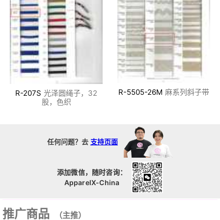
R-5505-26M
麻系列斜子带
R-207S
光泽圆绳子，32
股，色织
任何问题？去
支持页面
添加微信，随时咨询：
ApparelX-China
推广商品
（主推）