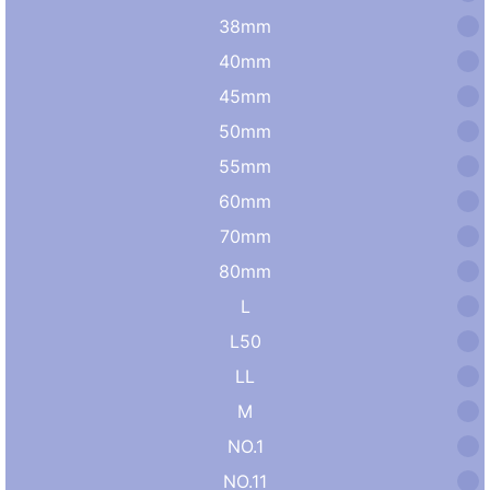
38mm
40mm
45mm
50mm
55mm
60mm
70mm
80mm
L
L50
LL
M
NO.1
NO.11