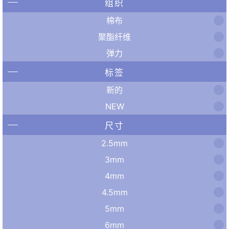
组织
棉布
聚酯纤维
弹力
标签
新的
NEW
尺寸
2.5mm
3mm
4mm
4.5mm
5mm
6mm