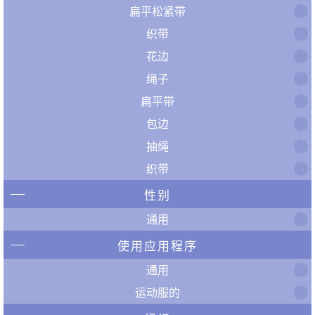
扁平松紧带
织带
花边
绳子
扁平带
包边
抽绳
织带
性别
通用
使用应用程序
通用
运动服的