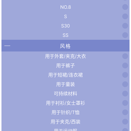
NO.8
S
S30
SS
风格
用于外套/夹克/大衣
用于裤子
用于短裙/连衣裙
用于童装
可持续材料
用于衬衫/女士罩衫
用于针织/T恤
用于夹克/西装
用于运动服