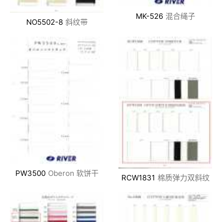
MK-526
混合绳子
NO5502-8
斜纹带
PW3500
Oberon 软饼干
RCW1831
棉质弹力双斜纹