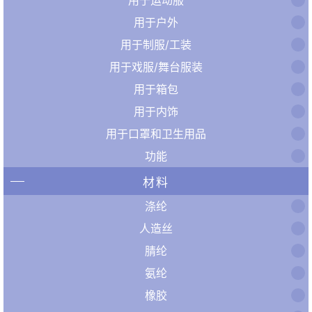
用于户外
用于制服/工装
用于戏服/舞台服装
用于箱包
用于内饰
用于口罩和卫生用品
功能
材料
涤纶
人造丝
腈纶
氨纶
橡胶