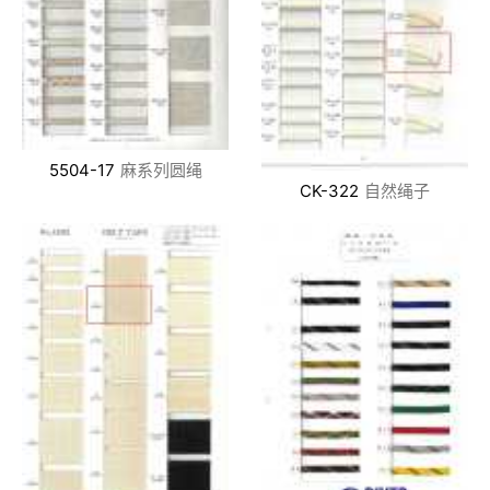
5504-17
麻系列圆绳
CK-322
自然绳子