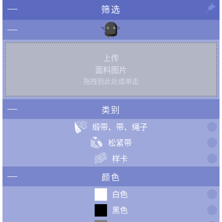
筛选
上传
面料图片
拖拽到此处或单击
类别
缎带、带、绳子
松紧带
样卡
颜色
白色
黑色