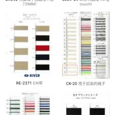
（10MM）
ouuchi
RE-2371
EW带
CK-20
用于后染的绳子