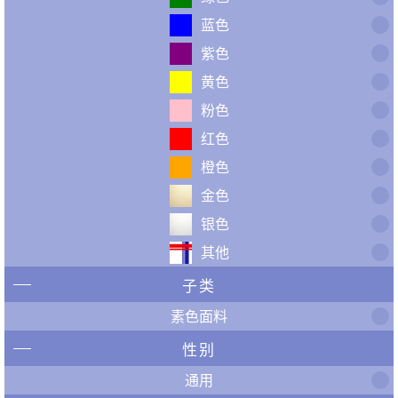
蓝色
紫色
黄色
粉色
红色
橙色
金色
银色
其他
子类
素色面料
性别
通用