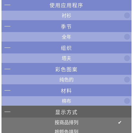
使用应用程序
衬衫
季节
全年
组织
塔夫
彩色图案
纯色的
材料
棉布
显示方式
按商品排列
按颜色排列