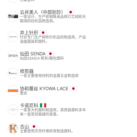
云井美人（中部别珍）
一家设计、生产和销售高品质灯芯绒和天
鹅绒的纺织品制造商。
井上针织
针织专门生产网布针织品的制造商，产品
涵盖服装和面料。
仙田 SENDA
仙田SENDA 帆布/箱包面料
修剪器
一家主要使用材料的金属五金制造商
协和蕾丝 KYOWA LACE
蕾丝
卡诺尼科
一家意大利面料制造商，其西装面料多年
来一直受到裁缝的喜爱。
古山
主要使用天然纤维研发制造面料。