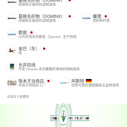
葛根毛织物（DOMINX）
西装和正装纺织品制造商
葛根毛织物（DOMINX）
蝶理
西装和正装纺织品制造商
里料和衬里
郡是
以内衣闻名的郡是（Gunze）生产的线
金巴（东）
线
长井捻线
开发 Vinymo 系列聚酯纤维线的线制造商
阪本才治商店
阿斯特
奈良贝壳纽扣工厂
优质可靠的德国服装五金制造商
日语五十音顺序