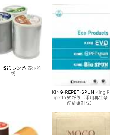
ー絹ミシン糸
泰尔丝
线
KING-REPET-SPUN
King R
ipetto 短纤线（采用再生聚
酯纤维制成）