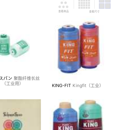
查看商品
查看尺寸
スパン
聚酯纤维长丝
（工业用）
KING-FIT
Kingfit（工业）