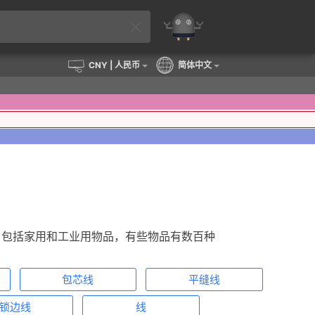
CNY
| 人民币
简体中文
物品，包括家用和工业用物品，有些物品有数百种
包芯线
平缝线
锁边线
线