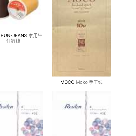
SPUN-JEANS
家用牛
仔裤线
MOCO
Moko 手工线