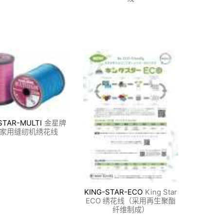
STAR-MULTI
金星牌
家用缝纫机绣花线
KING-STAR-ECO
King Star
ECO 绣花线（采用再生聚酯
纤维制成）