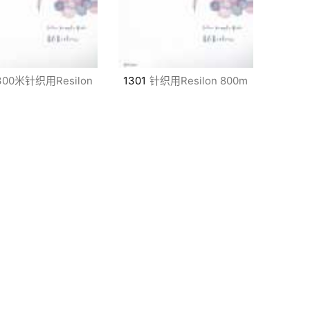
300米针织用Resilon
1301
针织用Resilon 800m