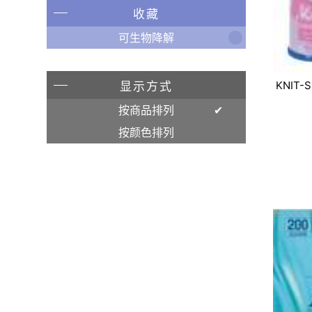
收藏
可生物降解
KNIT-
显示方式
按商品排列
按颜色排列