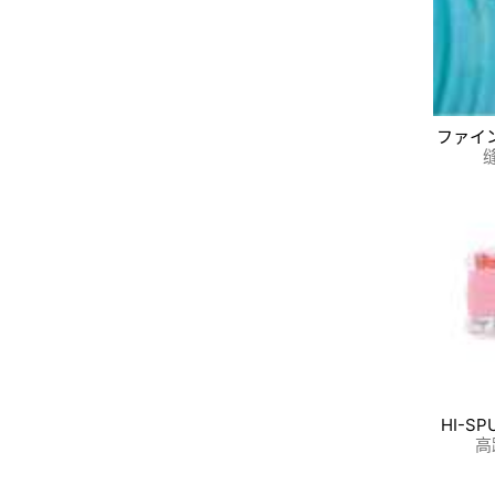
ファイ
HI-S
高