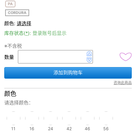
PA
CORDURA
颜色:
请选择
库存状态(
*
):
登录账号后显示
※不含税
数量
添加到购物车
咨询此商品
颜色
请选择颜色：
11
16
24
42
46
56