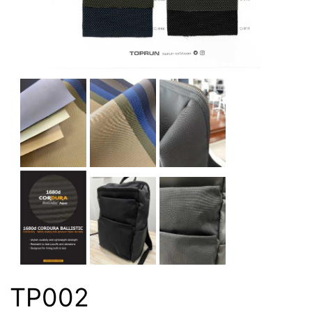
TP002