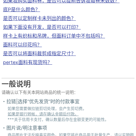
如果我购买面料卷，是否可以提前告诉我每卷米数数？
底P是什么颜色？
是否可以定制样卡未列出的颜色？
如果下面没有开发，是否可以打印？
样卡上有织标和吊牌，但面料订单中不包括吗？
面料可以印花吗？
是否可以将面料裁剪成指定尺寸？
pertex面料有现货吗？
一般说明
请确认以下有关本网站商品的统一说明：
拉链|选择“优先发货”时的付款事宜
如果您需要做拉链剪切处理，会产生剪切费。
如果是银行转帐，请在确认金额后付款。
***关于信用卡支付，确认数量后存在金额变更的可能性。
图片说/明注意事项
商品图片无法反映真实颜色。如果您将此商品用于批量生产，请以实物颜