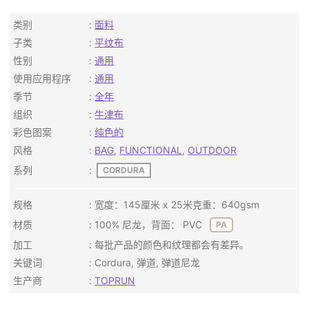
类别
面料
子类
平纹布
性别
通用
使用应用程序
通用
季节
全年
组织
牛津布
彩色图案
纯色的
风格
BAG
,
FUNCTIONAL
,
OUTDOOR
系列
CORDURA
规格
宽度：145厘米 x 25米克重：640gsm
材质
100% 尼龙，背面： PVC
PA
加工
每批产品的颜色和纹理都会有差异。
关键词
Cordura, 弹道, 弹道尼龙
生产商
TOPRUN