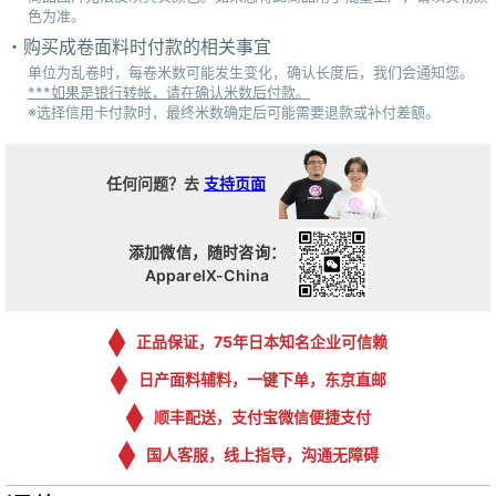
色为准。
购买成卷面料时付款的相关事宜
单位为乱卷时，每卷米数可能发生变化，确认长度后，我们会通知您。
***如果是银行转帐，请在确认米数后付款。
※选择信用卡付款时，最终米数确定后可能需要退款或补付差额。
任何问题？去
支持页面
添加微信，随时咨询：
ApparelX-China
正品保证，75年日本知名企业可信赖
日产面料辅料，一键下单，东京直邮
顺丰配送，支付宝微信便捷支付
国人客服，线上指导，沟通无障碍