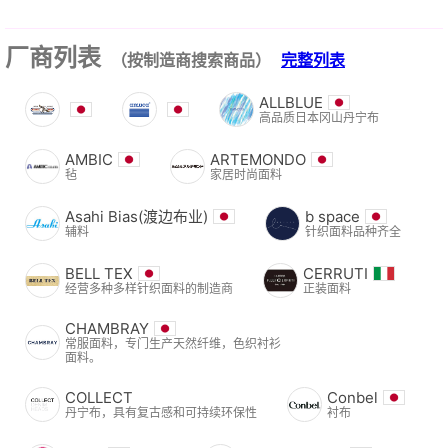
厂商列表
（按制造商搜索商品）
完整列表
ALLBLUE
高品质日本冈山丹宁布
AMBIC
ARTEMONDO
毡
家居时尚面料
Asahi Bias(渡边布业)
b space
辅料
针织面料品种齐全
BELL TEX
CERRUTI
经营多种多样针织面料的制造商
正装面料
CHAMBRAY
常服面料，专门生产天然纤维，色织衬衫
面料。
COLLECT
Conbel
丹宁布，具有复古感和可持续环保性
衬布