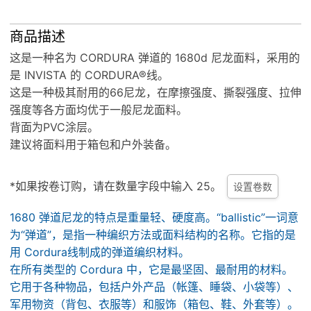
商品描述
这是一种名为 CORDURA 弹道的 1680d 尼龙面料，采用的
是 INVISTA 的 CORDURA®线。
这是一种极其耐用的66尼龙，在摩擦强度、撕裂强度、拉伸
强度等各方面均优于一般尼龙面料。
背面为PVC涂层。
建议将面料用于箱包和户外装备。
*如果按卷订购，请在数量字段中输入 25。
设置卷数
1680 弹道尼龙的特点是重量轻、硬度高。“ballistic”一词意
为“弹道”，是指一种编织方法或面料结构的名称。它指的是
用 Cordura线制成的弹道编织材料。
在所有类型的 Cordura 中，它是最坚固、最耐用的材料。
它用于各种物品，包括户外产品（帐篷、睡袋、小袋等）、
军用物资（背包、衣服等）和服饰（箱包、鞋、外套等）。