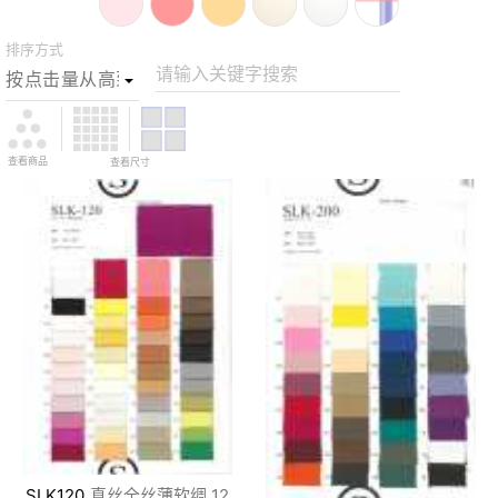
排序方式
请输入关键字搜索
查看商品
查看尺寸
SLK120
真丝全丝薄软绸 12