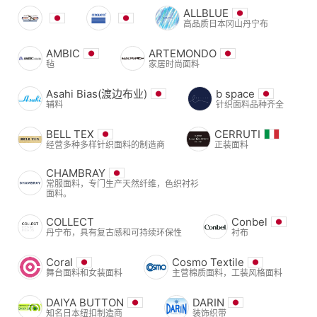
ALLBLUE
高品质日本冈山丹宁布
AMBIC
ARTEMONDO
毡
家居时尚面料
Asahi Bias(渡边布业)
b space
辅料
针织面料品种齐全
BELL TEX
CERRUTI
经营多种多样针织面料的制造商
正装面料
CHAMBRAY
常服面料，专门生产天然纤维，色织衬衫
面料。
COLLECT
Conbel
丹宁布，具有复古感和可持续环保性
衬布
Coral
Cosmo Textile
舞台面料和女装面料
主营棉质面料，工装风格面料
DAIYA BUTTON
DARIN
知名日本纽扣制造商
装饰织带