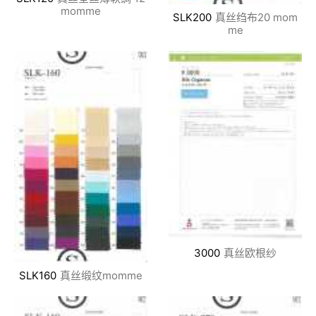
momme
SLK200
真丝绉布20 mom
me
3000
真丝欧根纱
SLK160
真丝缎纹momme