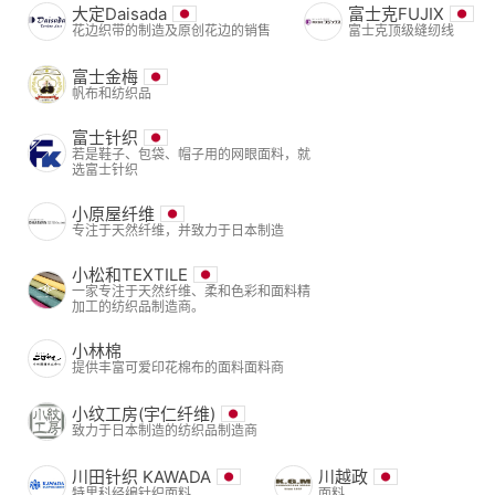
大定Daisada
富士克FUJIX
花边织带的制造及原创花边的销售
富士克顶级缝纫线
富士金梅
帆布和纺织品
富士针织
若是鞋子、包袋、帽子用的网眼面料，就
选富士针织
小原屋纤维
专注于天然纤维，并致力于日本制造
小松和TEXTILE
一家专注于天然纤维、柔和色彩和面料精
加工的纺织品制造商。
小林棉
提供丰富可爱印花棉布的面料面料商
小纹工房(宇仁纤维)
致力于日本制造的纺织品制造商
川田针织 KAWADA
川越政
特里科经编针织面料
面料