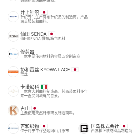
鹅绒的纺织品制造商。
井上针织
针织专门生产网布针织品的制造商，产品
涵盖服装和面料。
仙田 SENDA
仙田SENDA 帆布/箱包面料
修剪器
一家主要使用材料的金属五金制造商
协和蕾丝 KYOWA LACE
蕾丝
卡诺尼科
一家意大利面料制造商，其西装面料多年
来一直受到裁缝的喜爱。
古山
主要使用天然纤维研发制造面料。
吉和织物
国岛株式会社
位于丹宁牛仔圣地冈山井原市
西装和正装纺织品制造商