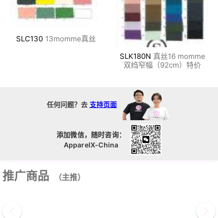
SLC130
13momme真丝
SLK180N
真丝16 momme
双绉窄幅（92cm）特价
任何问题？去
支持页面
添加微信，随时咨询：
ApparelX-China
推广商品
（主推）