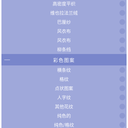
高密度平织
维也拉法兰绒
巴厘纱
风衣布
风衣布
柳条绉
彩色图案
横条纹
格纹
点状图案
人字纹
其他花纹
纯色的
纯色/格纹