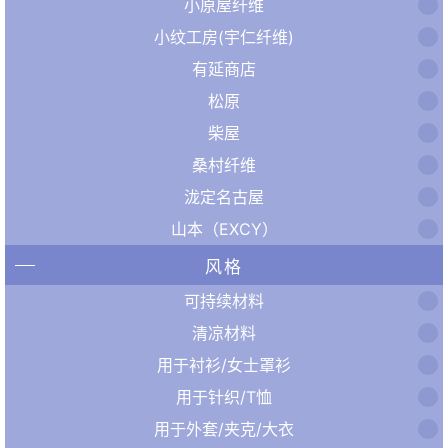
小原屋纤维
小纹工房(宇仁纤维)
有延商店
松原
柴屋
桑村纤维
泷定名古屋
山本（EXCY）
风格
可持续材料
清凉材料
用于衬衫/女士罩衫
用于针织/T恤
用于外套/夹克/大衣