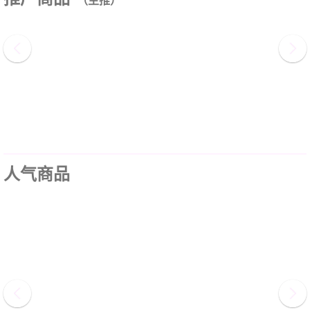
（主推）
人气商品