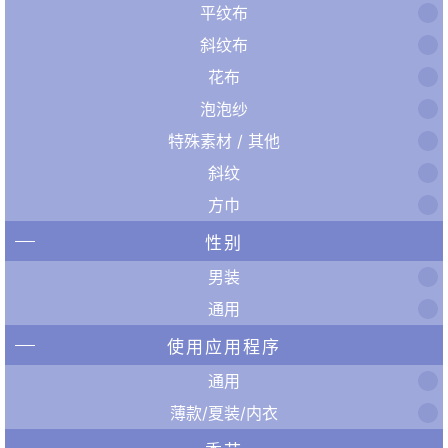
平纹布
斜纹布
花布
泡泡纱
特殊素材 / 其他
斜纹
方巾
性别
男装
通用
使用应用程序
通用
薄款/夏装/内衣