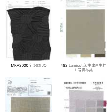
MKA2000
针织圆 JQ
482
Lamicot麻/牛津再生棉
11号帆布类