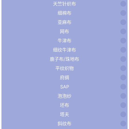
天竺针织布
细棉布
亚麻布
网布
牛津布
细纹牛津布
鹿子布/珠地布
平纹织物
府绸
SAP
泡泡纱
坯布
塔夫
斜纹布