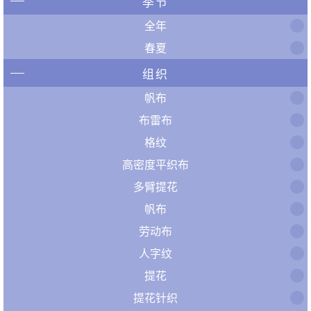
季节
全年
春夏
组织
帆布
布雷布
格纹
高密度平织布
多臂提花
帆布
劳动布
人字纹
提花
提花针织