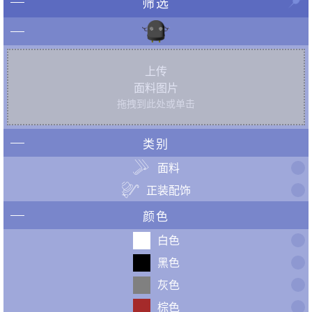
筛选
上传
面料图片
拖拽到此处或单击
类别
面料
正装配饰
颜色
白色
黑色
灰色
棕色