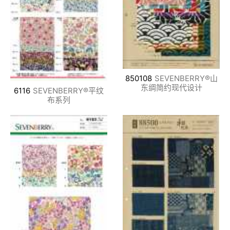
850108
SEVENBERRY®山
东绸简约现代设计
6116
SEVENBERRY®平纹
布系列