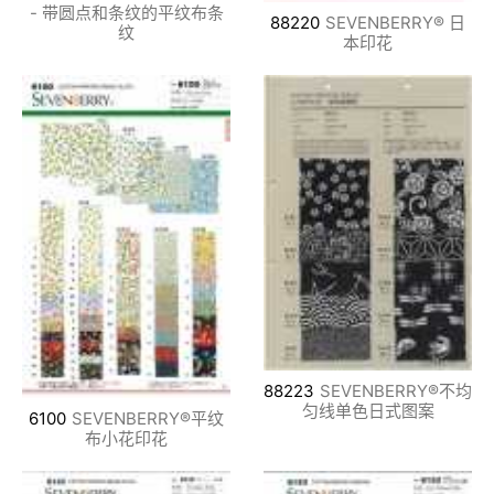
- 带圆点和条纹的平纹布条
88220
SEVENBERRY® 日
纹
本印花
88223
SEVENBERRY®不均
匀线单色日式图案
6100
SEVENBERRY®平纹
布小花印花