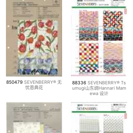
850479
SEVENBERRY® 无
88336
SEVENBERRY® Ts
忧恩典花
umugi山东绸Hannari Mam
ewa 设计