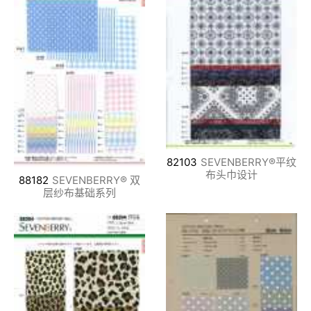
82103
SEVENBERRY®平纹
布头巾设计
88182
SEVENBERRY® 双
层纱布基础系列