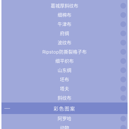
葛城厚斜纹布
细棉布
牛津布
府绸
波纹布
Ripstop防撕裂格子布
细平织布
山东绸
坯布
塔夫
斜纹布
彩色图案
阿罗哈
动物