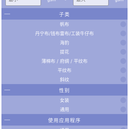
子类
帆布
丹宁布/钱布雷布/工装牛仔布
海豹
提花
薄棉布 / 府绸 / 平纹布
平纹布
斜纹
性别
女装
通用
使用应用程序