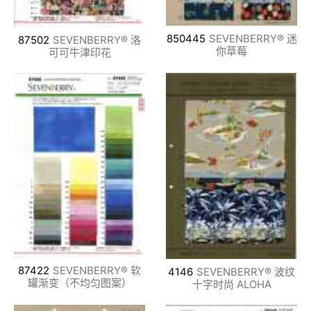
850445
SEVENBERRY® 迷
87502
SEVENBERRY® 洛
你草莓
可可牛津印花
87422
SEVENBERRY® 软
4146
SEVENBERRY® 波纹
罐渐变（不均匀图案）
十字时尚 ALOHA