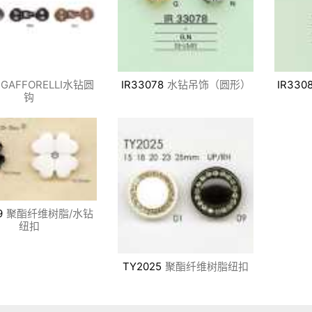
GAFFORELLI水钻圆
IR33078
水钻吊饰（圆形）
IR330
钩
9
聚酯纤维树脂/水钻
纽扣
TY2025
聚酯纤维树脂纽扣