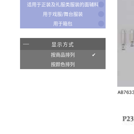
适用于正装及礼服类服装的面辅料
用于戏服/舞台服装
用于箱包
显示方式
按商品排列
按颜色排列
AB763