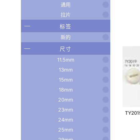
通用
拉片
标签
新的
尺寸
11.5mm
13mm
15mm
18mm
20mm
23mm
TY201
24mm
25mm
29mm