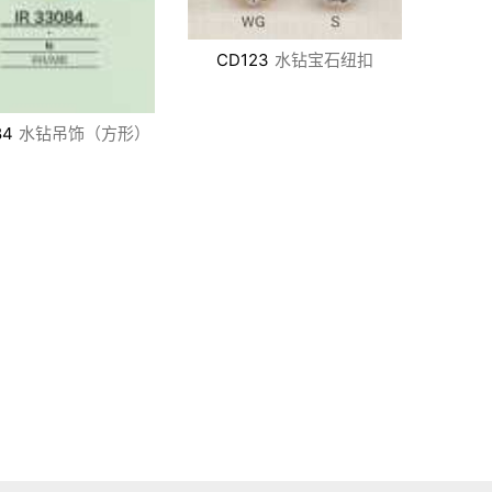
CD123
水钻宝石纽扣
84
水钻吊饰（方形）