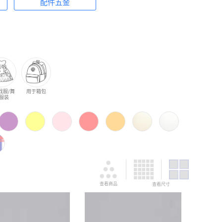
配件五金
戏服/舞
用于箱包
服装
查看商品
查看尺寸