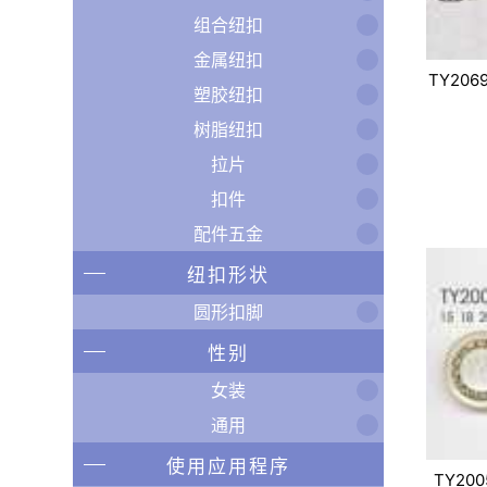
组合纽扣
金属纽扣
TY206
塑胶纽扣
树脂纽扣
拉片
扣件
配件五金
纽扣形状
圆形扣脚
性别
女装
通用
使用应用程序
TY200