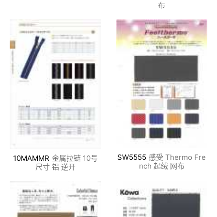
布
SW5555
感受 Thermo Fre
10MAMMR
金属拉链 10号
nch 起绒 网布
尺寸 铝 逆开