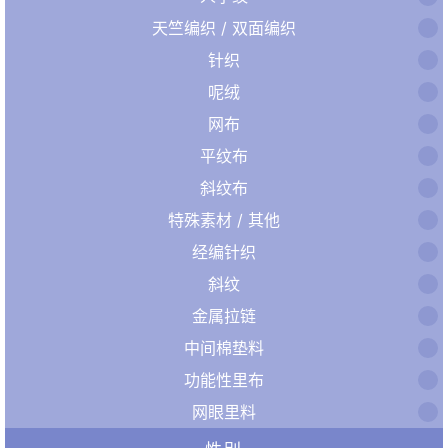
天竺编织 / 双面编织
针织
呢绒
网布
平纹布
斜纹布
特殊素材 / 其他
经编针织
斜纹
金属拉链
中间棉垫料
功能性里布
网眼里料