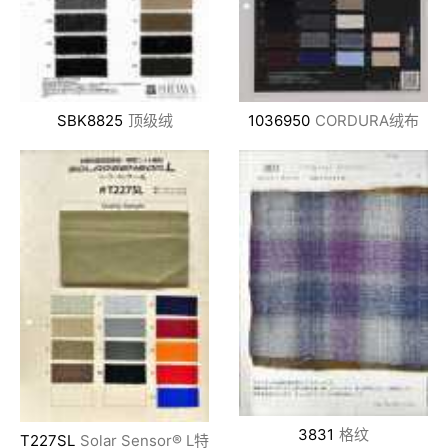
SBK8825
顶级绒
1036950
CORDURA绒布
3831
格纹
T227SL
Solar Sensor® L特