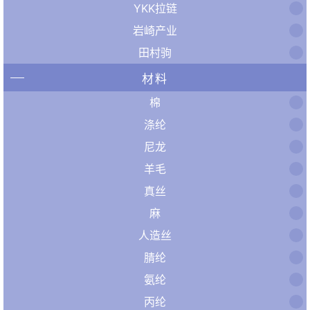
YKK拉链
岩崎产业
田村驹
材料
棉
涤纶
尼龙
羊毛
真丝
麻
人造丝
腈纶
氨纶
丙纶