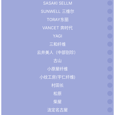
SASAKI SELLM
SUNWELL 三维尔
TORAY东丽
VANCET 奔时代
YAGI
三和纤维
云井美人（中部别珍）
古山
小原屋纤维
小纹工房(宇仁纤维)
村田长
松原
柴屋
泷定名古屋