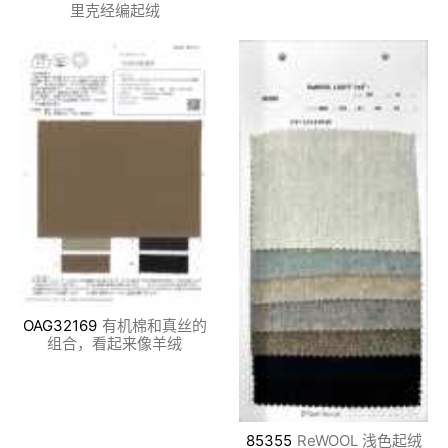
里克经编起绒
OAG32169
有机棉和真丝的
组合，看起来像羊绒
85355
ReWOOL 浅色起绒