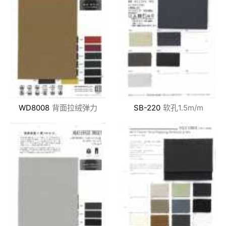
WD8008
背面拉绒弹力
SB-220
软孔1.5m/m