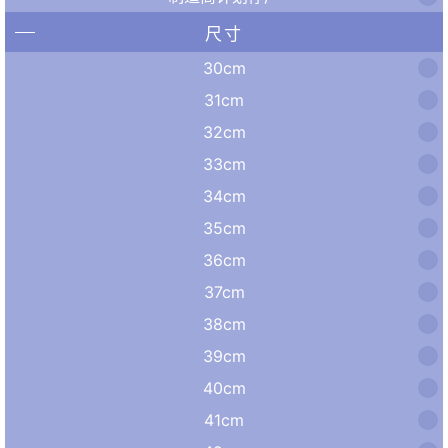
尺寸
30cm
31cm
32cm
33cm
34cm
35cm
36cm
37cm
38cm
39cm
40cm
41cm