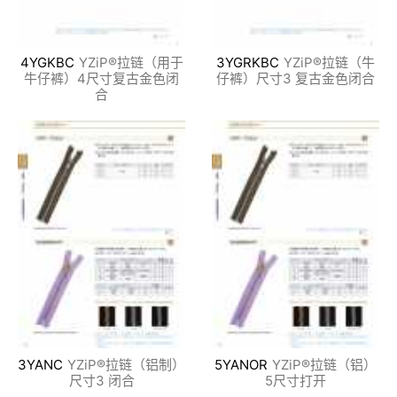
4YGKBC
YZiP®拉链（用于
3YGRKBC
YZiP®拉链（牛
牛仔裤）4尺寸复古金色闭
仔裤）尺寸3 复古金色闭合
合
3YANC
YZiP®拉链（铝制）
5YANOR
YZiP®拉链（铝）
尺寸3 闭合
5尺寸打开