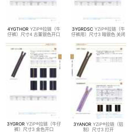
4YGTHOR
YZiP®拉链（牛
3YGRDSC
YZiP®拉链（牛
仔裤）尺寸4 古董银色开口
仔裤用）尺寸3 暗银色 关闭
3YGROR
YZiP®拉链（牛仔
3YANOR
YZiP®拉链（铝
裤）尺寸3 金色开口
制）尺寸3 打开