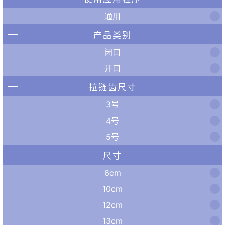
通用
产品类别
闭口
开口
拉链齿尺寸
3号
4号
5号
尺寸
6cm
10cm
12cm
13cm