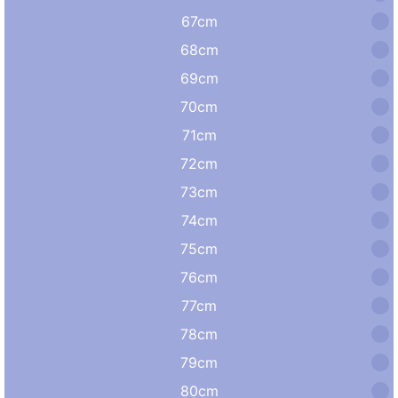
67cm
68cm
69cm
70cm
71cm
72cm
73cm
74cm
75cm
76cm
77cm
78cm
79cm
80cm