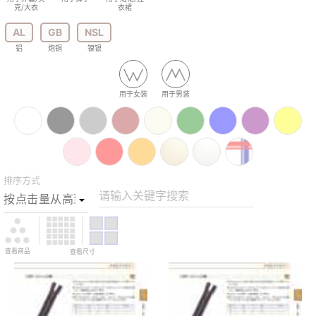
克/大衣
衣裙
AL
GB
NSL
铝
炮铜
镍银
用于女装
用于男装
排序方式
请输入关键字搜索
查看商品
查看尺寸