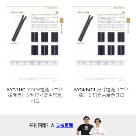
5YGTHC
YZiP®拉链（牛仔
5YGKBOR
尺寸拉链（牛仔
裤专用）5 种尺寸复古银色
裤） 5 码复古金色开口
闭合
任何问题？去
支持页面