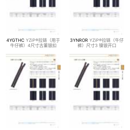
4YGTHC
YZiP®拉链（用于
3YNROR
YZiP®拉链（牛仔
牛仔裤）4尺寸古董银扣
裤）尺寸3 镍银开口