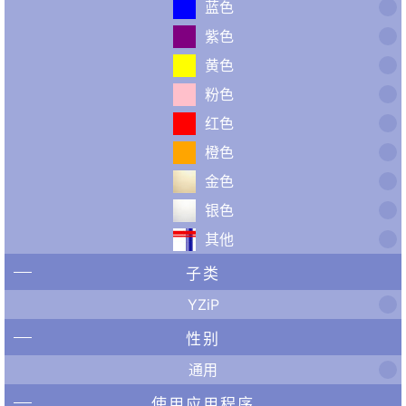
蓝色
紫色
黄色
粉色
红色
橙色
金色
银色
其他
子类
YZiP
性别
通用
使用应用程序