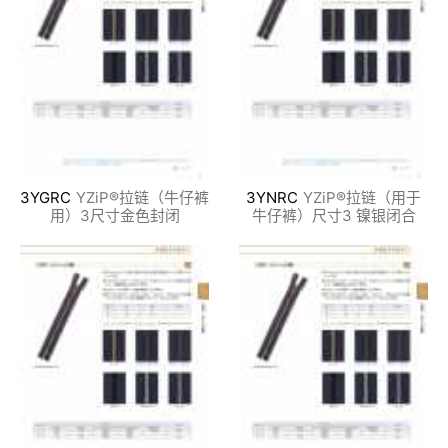
3YGRC
YZiP®拉链（牛仔裤
3YNRC
YZiP®拉链（用于
用）3尺寸金色封闭
牛仔裤）尺寸3 镍银闭合