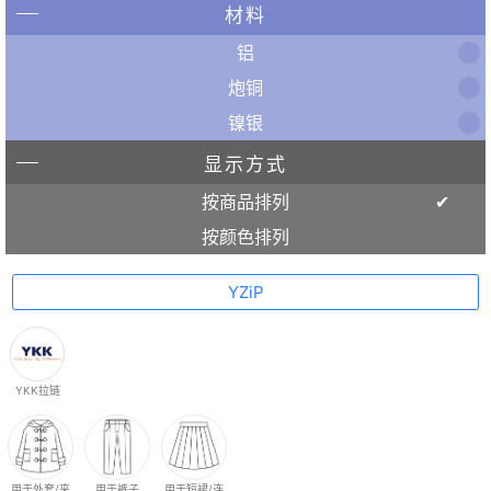
材料
铝
炮铜
镍银
显示方式
按商品排列
按颜色排列
YZiP
YKK拉链
用于外套/夹
用于裤子
用于短裙/连