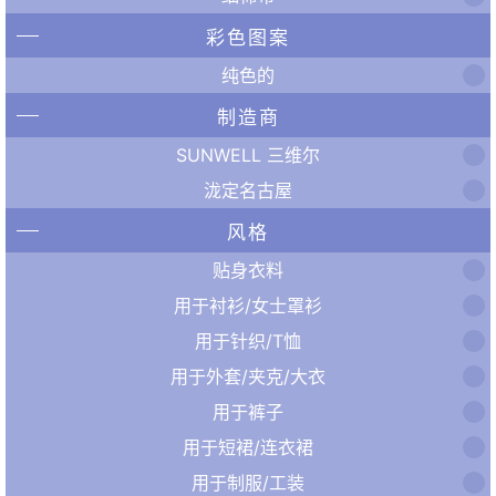
彩色图案
纯色的
制造商
SUNWELL 三维尔
泷定名古屋
风格
贴身衣料
用于衬衫/女士罩衫
用于针织/T恤
用于外套/夹克/大衣
用于裤子
用于短裙/连衣裙
用于制服/工装