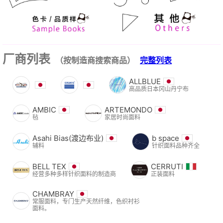
厂商列表
（按制造商搜索商品）
完整列表
ALLBLUE
高品质日本冈山丹宁布
AMBIC
ARTEMONDO
毡
家居时尚面料
Asahi Bias(渡边布业)
b space
辅料
针织面料品种齐全
BELL TEX
CERRUTI
经营多种多样针织面料的制造商
正装面料
CHAMBRAY
常服面料，专门生产天然纤维，色织衬衫
面料。