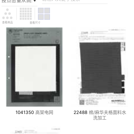
查看商品
查看尺寸
1041350
高架电网
22488
棉/麻华夫格面料水
洗加工