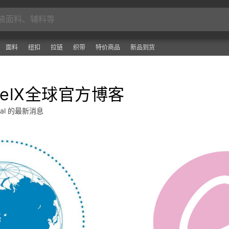
面料
纽扣
拉链
织带
特价商品
新品到货
arelX全球官方博客
obal 的最新消息