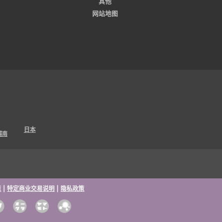
其他
网站地图
日本
越南
策
|
特定商业交易说明
|
隐私政策