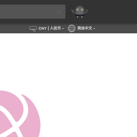
CNY
| 人民币
简体中文