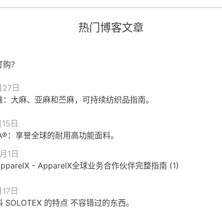
热门博客文章
订购？
月27日
维：大麻、亚麻和苎麻，可持续纺织品指南。
月15日
RA®：享誉全球的耐用高功能面料。
0月1日
parelX - ApparelX全球业务合作伙伴完整指南 (1)
月17日
 SOLOTEX 的特点 不容错过的东西。