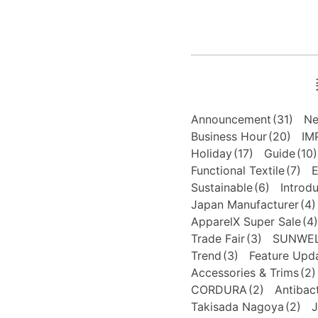
Announcement
(31)
N
Business Hour
(20)
IM
Holiday
(17)
Guide
(10)
Functional Textile
(7)
E
Sustainable
(6)
Introd
Japan Manufacturer
(4)
ApparelX Super Sale
(4)
Trade Fair
(3)
SUNWE
Trend
(3)
Feature Upd
Accessories & Trims
(2)
CORDURA
(2)
Antibact
Takisada Nagoya
(2)
J