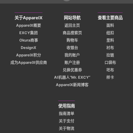
关于ApparelX
网站导航
查看主要商品
ApparelX概要
返回主页
面料
EXCY集团
商品搜索页
纽扣
Okura商事
购物车
里料
DesignX
收银台
衬布
ApparelX积分
我的账户
拉链
成为ApparelX供应商
账户注册
口袋布
兑换优惠券
坯布
AI机器人“Mr. EXCY”
样卡
ApparelX新闻博客
使用指南
指南清单
关于支付
关于物流