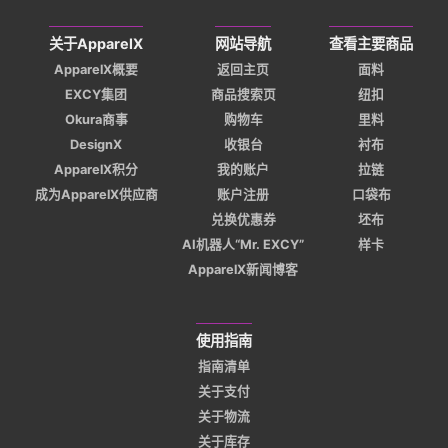
关于ApparelX
网站导航
查看主要商品
ApparelX概要
返回主页
面料
EXCY集团
商品搜索页
纽扣
Okura商事
购物车
里料
DesignX
收银台
衬布
ApparelX积分
我的账户
拉链
成为ApparelX供应商
账户注册
口袋布
兑换优惠券
坯布
AI机器人“Mr. EXCY”
样卡
ApparelX新闻博客
使用指南
指南清单
关于支付
关于物流
关于库存