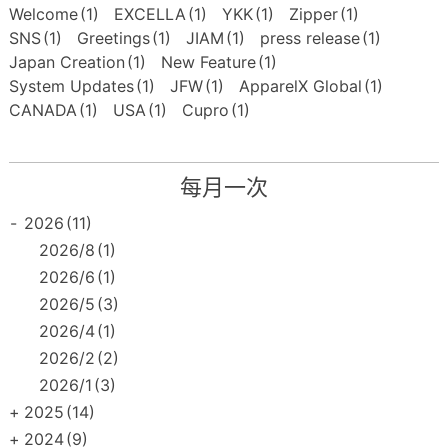
Welcome
(1)
EXCELLA
(1)
YKK
(1)
Zipper
(1)
SNS
(1)
Greetings
(1)
JIAM
(1)
press release
(1)
Japan Creation
(1)
New Feature
(1)
System Updates
(1)
JFW
(1)
ApparelX Global
(1)
CANADA
(1)
USA
(1)
Cupro
(1)
每月一次
-
2026
(11)
2026/8
(1)
2026/6
(1)
2026/5
(3)
2026/4
(1)
2026/2
(2)
2026/1
(3)
+
2025
(14)
+
2024
(9)