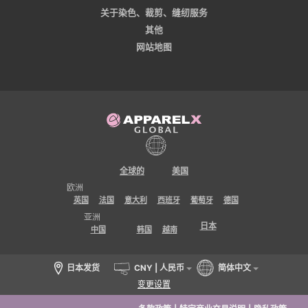
关于染色、裁剪、缝纫服务
其他
网站地图
全球的
美国
欧洲
英国
法国
意大利
西班牙
葡萄牙
德国
亚洲
日本
中国
韩国
越南
日本发货
CNY | 人民币
简体中文
变更设置