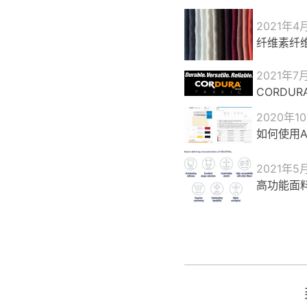
2021年4
纤维素纤
2021年7
CORDU
2020年1
如何使用Ap
2021年5
高功能面料