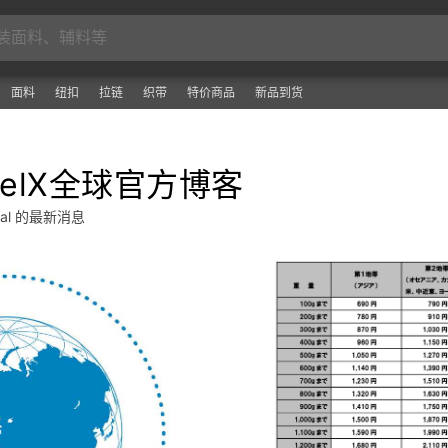
面料
纽扣
拉链
织带
特价商品
新品到货
arelX全球官方博客
obal 的最新消息