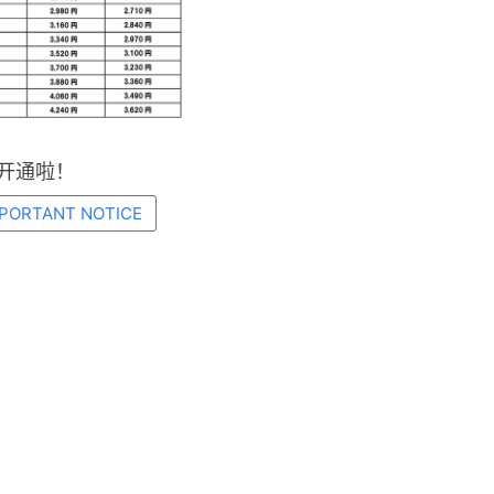
开通啦！
PORTANT NOTICE