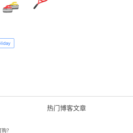
liday
热门博客文章
订购？